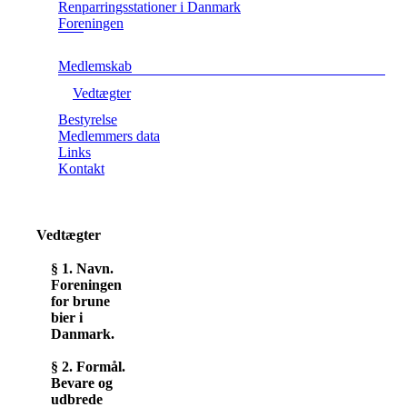
Renparringsstationer i Danmark
Foreningen
Medlemskab
Vedtægter
Bestyrelse
Medlemmers data
Links
Kontakt
Vedtægter
§ 1. Navn.
Foreningen
for brune
bier i
Danmark.
§ 2. Formål.
Bevare og
udbrede